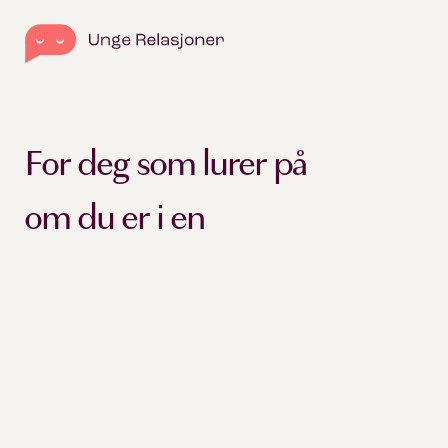
For deg som lurer på
om du er i en
usunn relasjon